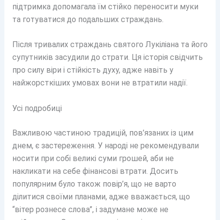
підтримка допомагала їм стійко переносити муки
та готуватися до подальших страждань.
Після тривалих страждань святого Лукіліана та його
супутників засудили до страти. Ця історія свідчить
про силу віри і стійкість духу, адже навіть у
найжорсткіших умовах вони не втратили надії.
Усі подробиці
Важливою частиною традицій, пов’язаних із цим
днем, є застереження. У народі не рекомендували
носити при собі великі суми грошей, аби не
накликати на себе фінансові втрати. Досить
популярним було також повір’я, що не варто
ділитися своїми планами, адже вважається, що
“вітер рознесе слова”, і задумане може не