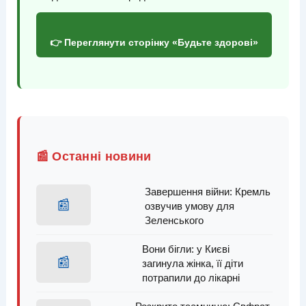
👉 Переглянути сторінку «Будьте здорові»
📰 Останні новини
Завершення війни: Кремль
📰
озвучив умову для
Зеленського
Вони бігли: у Києві
📰
загинула жінка, її діти
потрапили до лікарні