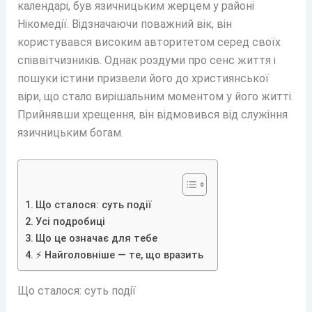
календарі, був язичницьким жерцем у районі
Нікомедії. Відзначаючи поважний вік, він
користувався високим авторитетом серед своїх
співвітчизників. Однак роздуми про сенс життя і
пошуки істини призвели його до християнської
віри, що стало вирішальним моментом у його житті.
Прийнявши хрещення, він відмовився від служіння
язичницьким богам.
Що сталося: суть події
Усі подробиці
Що це означає для тебе
⚡ Найголовніше — те, що вразить
Що сталося: суть події