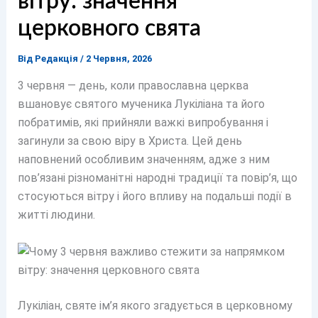
вітру: значення
церковного свята
Від
Редакція
/
2 Червня, 2026
3 червня — день, коли православна церква
вшановує святого мученика Лукіліана та його
побратимів, які прийняли важкі випробування і
загинули за свою віру в Христа. Цей день
наповнений особливим значенням, адже з ним
пов’язані різноманітні народні традиції та повір’я, що
стосуються вітру і його впливу на подальші події в
житті людини.
Лукіліан, святе ім’я якого згадується в церковному