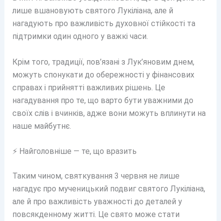
лише вшановують святого Лукіліана, але й
нагадують про важливість духовної стійкості та
підтримки один одного у важкі часи.
Крім того, традиції, пов’язані з Лук’яновим днем,
можуть спонукати до обережності у фінансових
справах і прийнятті важливих рішень. Це
нагадування про те, що варто бути уважними до
своїх слів і вчинків, адже вони можуть вплинути на
наше майбутнє.
⚡ Найголовніше — те, що вразить
Таким чином, святкування 3 червня не лише
нагадує про мученицький подвиг святого Лукіліана,
але й про важливість уважності до деталей у
повсякденному житті. Це свято може стати