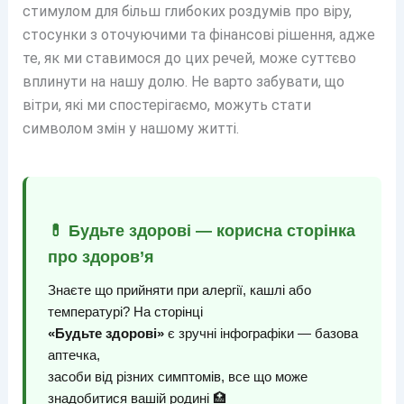
стимулом для більш глибоких роздумів про віру,
стосунки з оточуючими та фінансові рішення, адже
те, як ми ставимося до цих речей, може суттєво
вплинути на нашу долю. Не варто забувати, що
вітри, які ми спостерігаємо, можуть стати
символом змін у нашому житті.
💊 Будьте здорові — корисна сторінка
про здоров’я
Знаєте що прийняти при алергії, кашлі або
температурі? На сторінці
«Будьте здорові»
є зручні інфографіки — базова
аптечка,
засоби від різних симптомів, все що може
знадобитися вашій родині 🏥