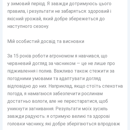
у зимовий період. Я завжди дотримуюсь цього
правила, і результати не забаряться: здоровий і
якісний урожай, який добре збережеться до
наступного сезону.
Мій особистий досвід та висновки
За 15 років роботи агрономом я навчився, що
червневий догляд за часником — це не лише про
підживлення і полив. Важливо також стежити за
погодними умовами та адаптувати догляд
відповідно до них. Наприклад, якщо стоїть спекотна
погода, я намагаюся забезпечити рослинам
достатньо вологи, але не перестаратися, щоб
уникнути загнивання. Результати моїх зусиль
завжди радують: я отримую великі та здорові
головки часнику, які добре зберігаються впродовж