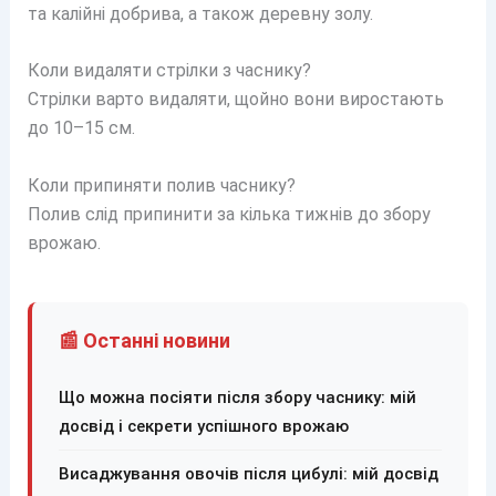
та калійні добрива, а також деревну золу.
Коли видаляти стрілки з часнику?
Стрілки варто видаляти, щойно вони виростають
до 10–15 см.
Коли припиняти полив часнику?
Полив слід припинити за кілька тижнів до збору
врожаю.
📰 Останні новини
Що можна посіяти після збору часнику: мій
досвід і секрети успішного врожаю
Висаджування овочів після цибулі: мій досвід