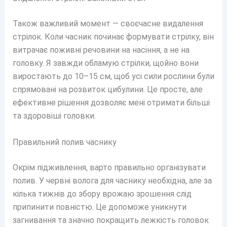
Також важливий момент — своєчасне видалення
стрілок. Коли часник починає формувати стрілку, він
витрачає поживні речовини на насіння, а не на
головку. Я завжди обламую стрілки, щойно вони
виростають до 10–15 см, щоб усі сили рослини були
спрямовані на розвиток цибулини. Це просте, але
ефективне рішення дозволяє мені отримати більші
та здоровіші головки.
Правильний полив часнику
Окрім підживлення, варто правильно організувати
полив. У червні волога для часнику необхідна, але за
кілька тижнів до збору врожаю зрошення слід
припинити повністю. Це допоможе уникнути
загнивання та значно покращить лежкість головок