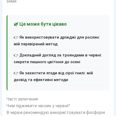
зими.
🌿 Це може бути цікаво
👉 Як використовувати дріжджі для рослин:
мій перевірений метод
👉 Докладний догляд за трояндами в червні:
секрети пишного цвітіння до осені
👉 Як захистити ягоди від сірої гнилі: мій
досвід та ефективні методи
Часті запитання
Чим підживити часник у червні?
В червні рекомендую використовувати фосфорні