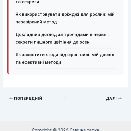
та секрети
Як використовувати дріжджі для рослин: мій
перевірений метод
Докладний догляд за трояндами в червні:
секрети пишного цвітіння до осені
Як захистити ягоди від сірої гнилі: мій досвід
та ефективні методи
ПОПЕРЕДНІЙ
ДАЛІ
Copyright © 2026 Смачна хатка