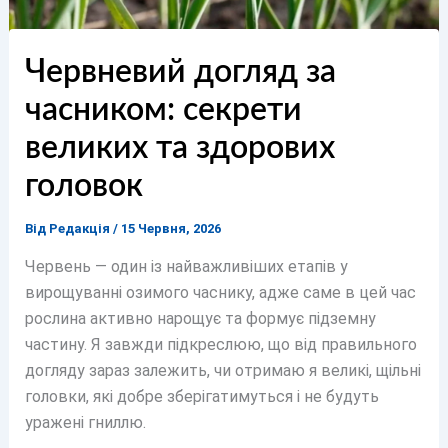
Червневий догляд за
часником: секрети
великих та здорових
головок
Від
Редакція
/
15 Червня, 2026
Червень — один із найважливіших етапів у
вирощуванні озимого часнику, адже саме в цей час
рослина активно нарощує та формує підземну
частину. Я завжди підкреслюю, що від правильного
догляду зараз залежить, чи отримаю я великі, щільні
головки, які добре зберігатимуться і не будуть
уражені гниллю.