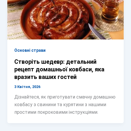
Основні страви
Створіть шедевр: детальний
рецепт домашньої ковбаси, яка
вразить ваших гостей
3 Квітня, 2026
Дізнайтеся, як приготувати смачну домашню
ковбасу з свинини та курятини з нашими
простими покроковими інструкціями.