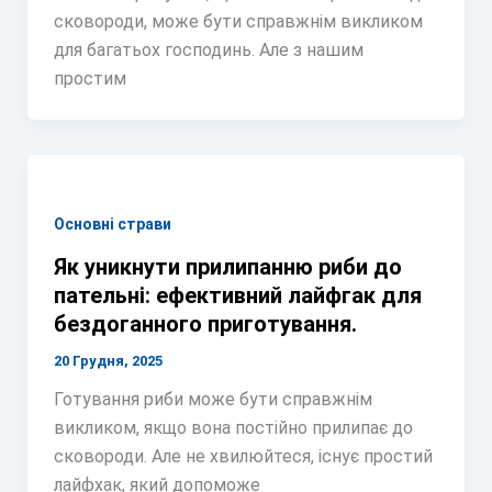
сковороди, може бути справжнім викликом
для багатьох господинь. Але з нашим
простим
Основні страви
Як уникнути прилипанню риби до
пательні: ефективний лайфгак для
бездоганного приготування.
20 Грудня, 2025
Готування риби може бути справжнім
викликом, якщо вона постійно прилипає до
сковороди. Але не хвилюйтеся, існує простий
лайфхак, який допоможе