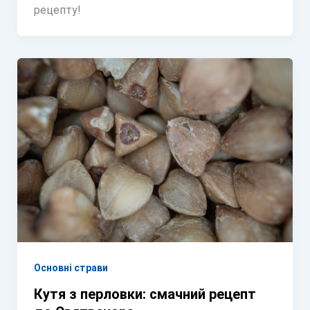
рецепту!
Основні страви
Кутя з перловки: смачний рецепт