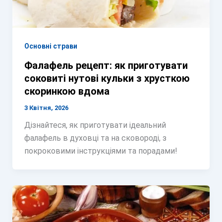
Основні страви
Фалафель рецепт: як приготувати
соковиті нутові кульки з хрусткою
скоринкою вдома
3 Квітня, 2026
Дізнайтеся, як приготувати ідеальний
фалафель в духовці та на сковороді, з
покроковими інструкціями та порадами!