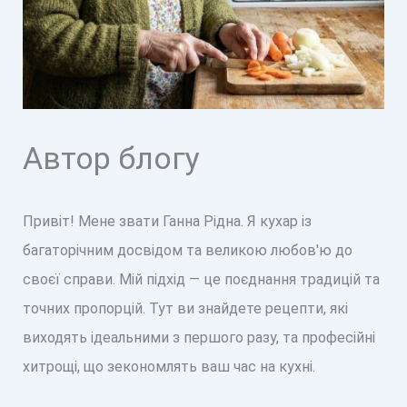
Автор блогу
Привіт! Мене звати Ганна Рідна. Я кухар із
багаторічним досвідом та великою любов'ю до
своєї справи. Мій підхід — це поєднання традицій та
точних пропорцій. Тут ви знайдете рецепти, які
виходять ідеальними з першого разу, та професійні
хитрощі, що зекономлять ваш час на кухні.