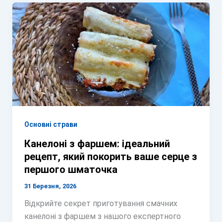
Основні страви
Канелоні з фаршем: ідеальний
рецепт, який покорить ваше серце з
першого шматочка
31 Березня, 2026
Відкрийте секрет приготування смачних
канелоні з фаршем з нашого експертного