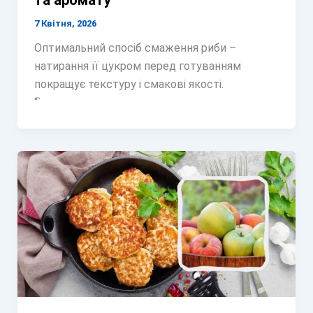
та аромату
7 Квітня, 2026
Оптимальний спосіб смаження риби –
натирання її цукром перед готуванням
покращує текстуру і смакові якості.
“`