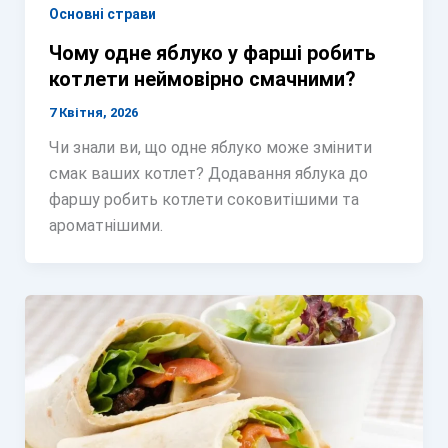
Основні страви
Чому одне яблуко у фарші робить
котлети неймовірно смачними?
7 Квітня, 2026
Чи знали ви, що одне яблуко може змінити
смак ваших котлет? Додавання яблука до
фаршу робить котлети соковитішими та
ароматнішими.