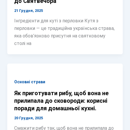
до Святвечора
21 Грудня, 2025
Інгредієнти для куті з перловки Кутя з
перловки — це традиційна українська страва,
яка обов’язково присутня на святковому
столі на
Основні страви
Як приготувати рибу, щоб вона не
прилипала до сковороди: корисні
поради для домашньої кухні.
20 Грудня, 2025
Смажити рибу так, щоб вона не прилипала до