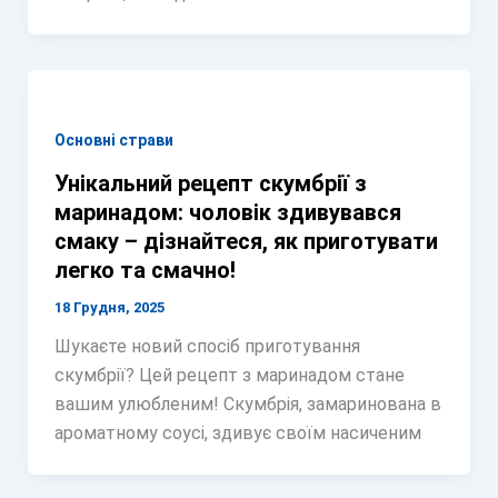
Основні страви
Унікальний рецепт скумбрії з
маринадом: чоловік здивувався
смаку – дізнайтеся, як приготувати
легко та смачно!
18 Грудня, 2025
Шукаєте новий спосіб приготування
скумбрії? Цей рецепт з маринадом стане
вашим улюбленим! Скумбрія, замаринована в
ароматному соусі, здивує своїм насиченим