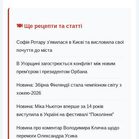
🍽️ Ще рецепти та статті
Софія Ротару з’явилася в Києві та висловила свої
почуття до міста
В Угорщині загострюється конфлікт між новим
прем’єром і президентом Орбана
Новина: Збірна Фінляндії стала чемпіоном світу з
хокею-2026
Новина: Міка Ньютон вперше за 14 років
виступила в Україні на фестивалі “Покоління”
Новина про коментар Володимира Кличка щодо
перемоги Олександра Усика