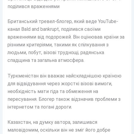
поділився враженнями
Британський тревел-блогер, який веде YouTube-
канал Bald and bankrupt, поділився своїми
враженнями від подорожей. Він оцінював країни за
різними критеріями, такими як спілкування з
людьми, побут, візові труднощі, радянська
спадщина та загальна атмосфера.
Туркменістан він вважає найскладнішою країною
для відвідування через жорсткі візові вимоги,
необхідність мати гіда та обмеження на
пересування. Блогер також відзначив проблеми з
інтернетом та погані дороги.
Казахстан, на думку автора, залишився
маловідомим, оскільки він не зміг його добре