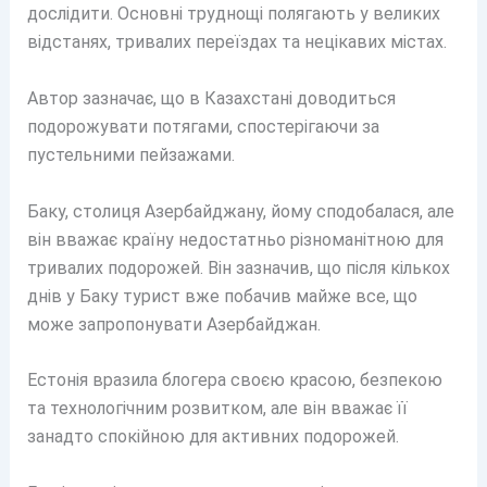
дослідити. Основні труднощі полягають у великих
відстанях, тривалих переїздах та нецікавих містах.
Автор зазначає, що в Казахстані доводиться
подорожувати потягами, спостерігаючи за
пустельними пейзажами.
Баку, столиця Азербайджану, йому сподобалася, але
він вважає країну недостатньо різноманітною для
тривалих подорожей. Він зазначив, що після кількох
днів у Баку турист вже побачив майже все, що
може запропонувати Азербайджан.
Естонія вразила блогера своєю красою, безпекою
та технологічним розвитком, але він вважає її
занадто спокійною для активних подорожей.