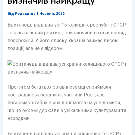
визначив найкращу
Від
Редакція
/
1 Червня, 2026
Британець відвідав усі 15 колишніх республік СРСР
і склав власний рейтинг, спираючись на свій досвід
подорожей. У його списку Україна займає високі
позиції, але не є лідером.
Протягом багатьох років іноземці сприймали
пострадянські країни як частини Росії, але
повномасштабна війна допомогла їм усвідомити,
що це окремі держави з унікальними культурами та
народами.
Британець відвідав усі країни колишнього СРСР і