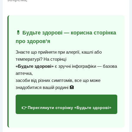
💊 Будьте здорові — корисна сторінка
про здоров’я
Знаєте що прийняти при алергії, кашлі або
температурі? На сторінці
«Будьте здорові»
є зручні інфографіки — базова
аптечка,
засоби від різних симптомів, все що може
знадобитися вашій родині 🏥
👉 Переглянути сторінку «Будьте здорові»