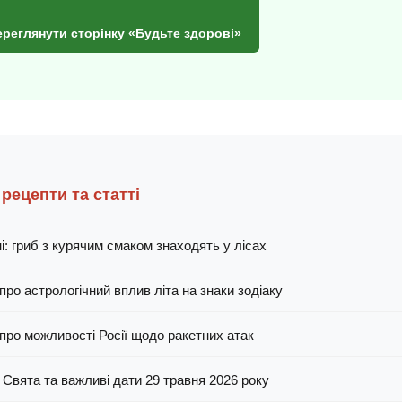
ереглянути сторінку «Будьте здорові»
 рецепти та статті
і: гриб з курячим смаком знаходять у лісах
про астрологічний вплив літа на знаки зодіаку
про можливості Росії щодо ракетних атак
 Свята та важливі дати 29 травня 2026 року