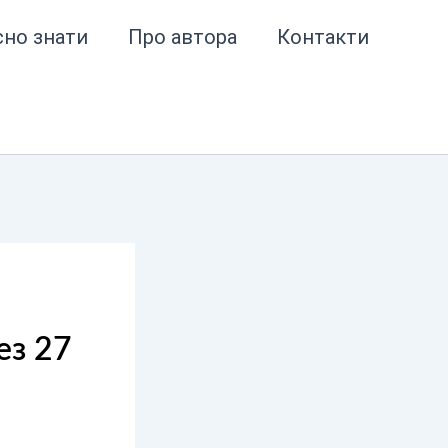
сно знати
Про автора
Контакти
ез 27