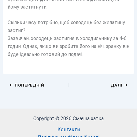
йому застигнути.
Скільки часу потрібно, щоб холодець без желатину
застиг?
Зазвичай, холодець застигне в холодильнику за 4-6
годин. Однак, якщо ви зробите його на ніч, зранку він
буде ідеально готовий до подачі.
ПОПЕРЕДНІЙ
ДАЛІ
Copyright © 2026 Смачна хатка
Контакти