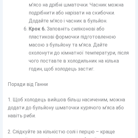
м’ясо на дрібні шматочки. Часник можна
подрібнити або нарізати на скибочки.
Додайте м’ясо і часник в бульйон.
Крок 6.
Заповніть силіконові або
пластикові формочки підготовленою
масою з бульйону та м’яса. Дайте
охолонути до кімнатної температури, після
чого поставте в холодильник на кілька
годин, щоб холодець застиг.
Поради від Ганни
1. Щоб холодець вийшов більш насиченим, можна
додати до бульйону шматочки курячого м’яса або
навіть риби.
2. Слідкуйте за кількістю солі і перцю – краще