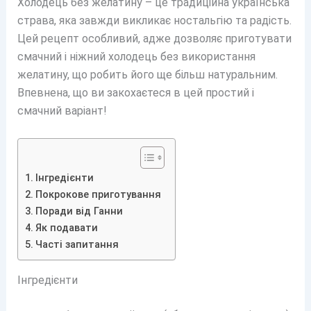
Холодець без желатину – це традиційна українська
страва, яка завжди викликає ностальгію та радість.
Цей рецепт особливий, адже дозволяє приготувати
смачний і ніжний холодець без використання
желатину, що робить його ще більш натуральним.
Впевнена, що ви закохаєтеся в цей простий і
смачний варіант!
Інгредієнти
Покрокове приготування
Поради від Ганни
Як подавати
Часті запитання
Інгредієнти