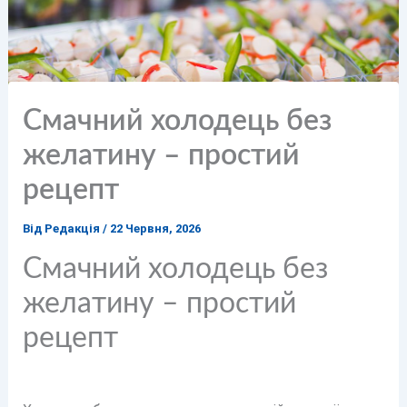
Смачний холодець без
желатину – простий
рецепт
Від
Редакція
/
22 Червня, 2026
Смачний холодець без
желатину – простий
рецепт