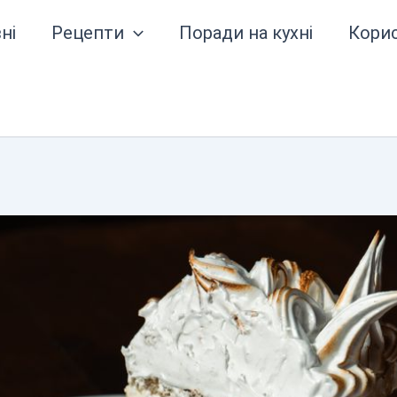
ні
Рецепти
Поради на кухні
Кори