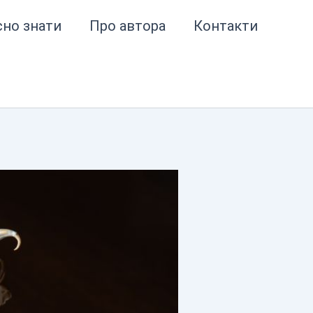
сно знати
Про автора
Контакти