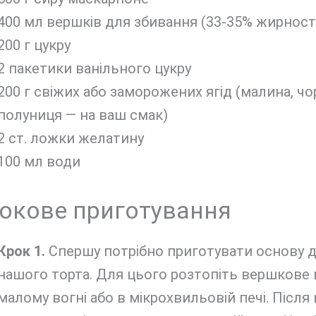
400 мл вершків для збивання (33-35% жирност
200 г цукру
2 пакетики ванільного цукру
200 г свіжих або заморожених ягід (малина, чо
полуниця — на ваш смак)
2 ст. ложки желатину
100 мл води
окове приготування
Крок 1.
Спершу потрібно приготувати основу 
нашого торта. Для цього розтопіть вершкове 
малому вогні або в мікрохвильовій печі. Після