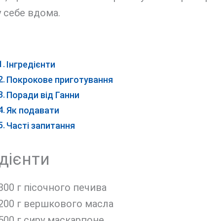
 себе вдома.
Інгредієнти
Покрокове приготування
Поради від Ганни
Як подавати
Часті запитання
дієнти
300 г пісочного печива
200 г вершкового масла
500 г сиру маскарпоне