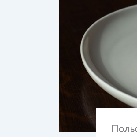
Польс