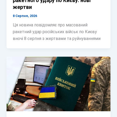
ракетного удару по Києву: нові
жертви
8 Серпня, 2026
Ця новина повідомляє про масований
ракетний удар російських військ по Києву
вночі 8 серпня з жертвами та руйнуваннями