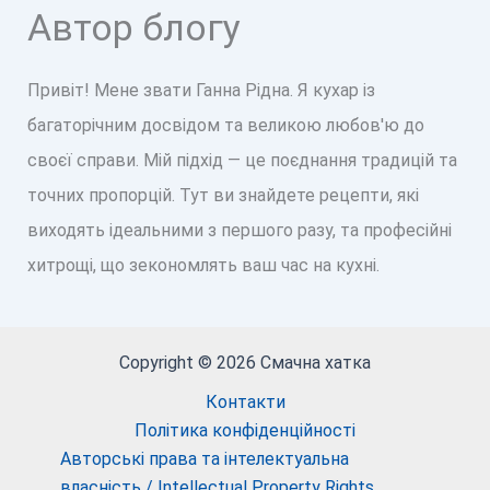
Автор блогу
Привіт! Мене звати Ганна Рідна. Я кухар із
багаторічним досвідом та великою любов'ю до
своєї справи. Мій підхід — це поєднання традицій та
точних пропорцій. Тут ви знайдете рецепти, які
виходять ідеальними з першого разу, та професійні
хитрощі, що зекономлять ваш час на кухні.
Copyright © 2026 Смачна хатка
Контакти
Політика конфіденційності
Авторські права та інтелектуальна
власність / Intellectual Property Rights