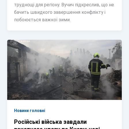
труднощі для регіону. Вучич підкреслив, що не
бачить швидкого завершення конфлікту і
побоюється важкої зими.
Новини головні
Російські війська завдали