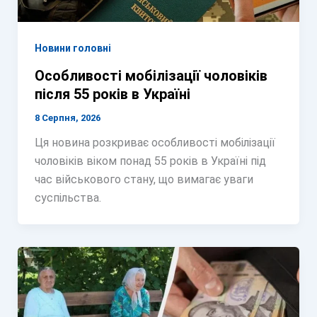
Новини головні
Особливості мобілізації чоловіків
після 55 років в Україні
8 Серпня, 2026
Ця новина розкриває особливості мобілізації
чоловіків віком понад 55 років в Україні під
час військового стану, що вимагає уваги
суспільства.