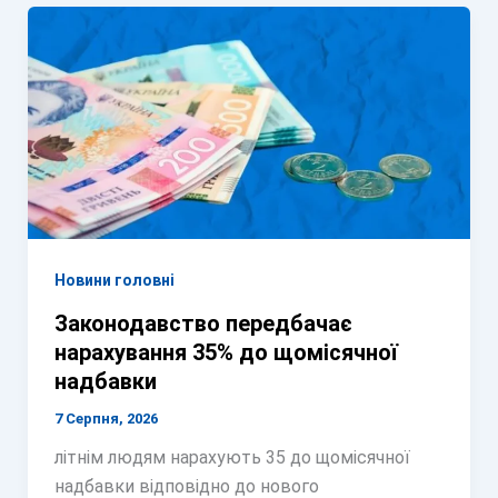
Новини головні
Законодавство передбачає
нарахування 35% до щомісячної
надбавки
7 Серпня, 2026
літнім людям нарахують 35 до щомісячної
надбавки відповідно до нового