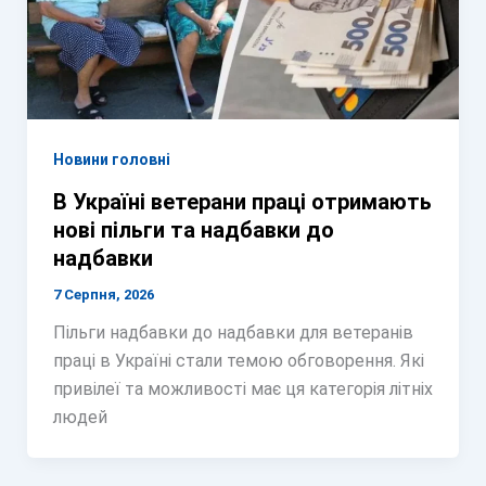
Новини головні
В Україні ветерани праці отримають
нові пільги та надбавки до
надбавки
7 Серпня, 2026
Пільги надбавки до надбавки для ветеранів
праці в Україні стали темою обговорення. Які
привілеї та можливості має ця категорія літніх
людей