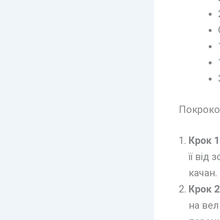
Покроко
Крок 1
її від
качан.
Крок 2
на вел