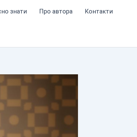
сно знати
Про автора
Контакти