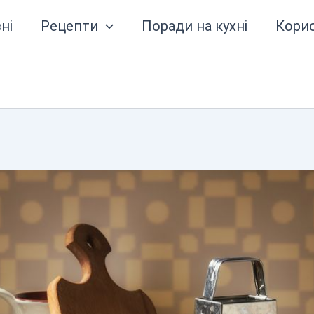
ні
Рецепти
Поради на кухні
Кори